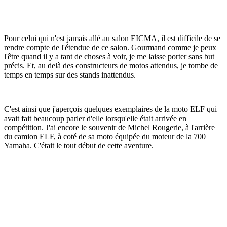
Pour celui qui n'est jamais allé au salon EICMA, il est difficile de se
rendre compte de l'étendue de ce salon. Gourmand comme je peux
l'être quand il y a tant de choses à voir, je me laisse porter sans but
précis. Et, au delà des constructeurs de motos attendus, je tombe de
temps en temps sur des stands inattendus.
C'est ainsi que j'aperçois quelques exemplaires de la moto ELF qui
avait fait beaucoup parler d'elle lorsqu'elle était arrivée en
compétition. J'ai encore le souvenir de Michel Rougerie, à l'arrière
du camion ELF, à coté de sa moto équipée du moteur de la 700
Yamaha. C'était le tout début de cette aventure.