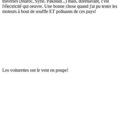
traversés (Maroc, Syrie, Pakistan...) mais, dorénavant, c'est
l'électricité qui oeuvre. Une bonne chose quand j'ai pu tester les
moteurs à bout de souffle ET polluants de ces pays!
Les voiturettes ont le vent en poupe!