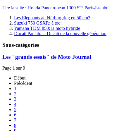
Lire la suite : Honda Paneuropean 1300 ST: Paris-Istanbul
Les Elephants au Nürburgring en 50 cm3
Suzuki 750 GSXR: à toc!
Yamaha TDM 850: la moto hybride
Ducati Pantah: la Ducati de la nouvelle génération
Sous-catégories
Les "grands essais" de Moto Journal
Page 1 sur 9
Début
Précédent
1
2
3
4
5
6
7
8
9