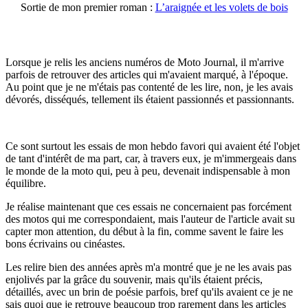
Sortie de mon premier roman :
L’araignée et les volets de bois
Lorsque je relis les anciens numéros de Moto Journal, il m'arrive
parfois de retrouver des articles qui m'avaient marqué, à l'époque.
Au point que je ne m'étais pas contenté de les lire, non, je les avais
dévorés, disséqués, tellement ils étaient passionnés et passionnants.
Ce sont surtout les essais de mon hebdo favori qui avaient été l'objet
de tant d'intérêt de ma part, car, à travers eux, je m'immergeais dans
le monde de la moto qui, peu à peu, devenait indispensable à mon
équilibre.
Je réalise maintenant que ces essais ne concernaient pas forcément
des motos qui me correspondaient, mais l'auteur de l'article avait su
capter mon attention, du début à la fin, comme savent le faire les
bons écrivains ou cinéastes.
Les relire bien des années après m'a montré que je ne les avais pas
enjolivés par la grâce du souvenir, mais qu'ils étaient précis,
détaillés, avec un brin de poésie parfois, bref qu'ils avaient ce je ne
sais quoi que je retrouve beaucoup trop rarement dans les articles