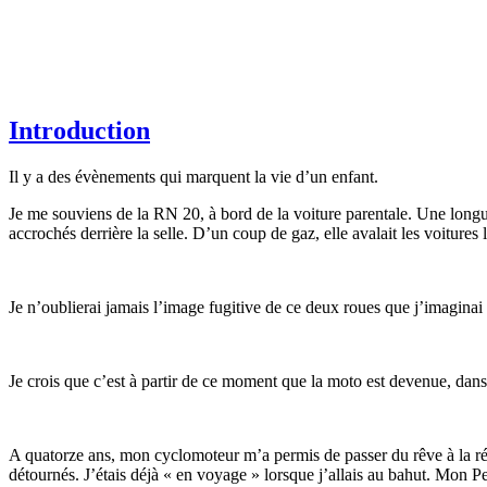
Introduction
Il y a des évènements qui marquent la vie d’un enfant.
Je me souviens de la RN 20, à bord de la voiture parentale. Une lon
accrochés derrière la selle. D’un coup de gaz, elle avalait les voitures 
Je n’oublierai jamais l’image fugitive de ce deux roues que j’imaginai 
Je crois que c’est à partir de ce moment que la moto est devenue, dan
A quatorze ans, mon cyclomoteur m’a permis de passer du rêve à la réali
détournés. J’étais déjà « en voyage » lorsque j’allais au bahut. Mon Pe