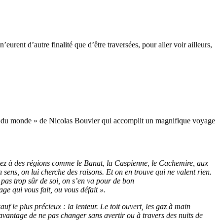
n’eurent d’autre finalité que d’être traversées, pour aller voir ailleurs,
’usage du monde » de Nicolas Bouvier qui accomplit un magnifique voyage
 Songez à des régions comme le Banat, la Caspienne, le Cachemire, aux
sens, on lui cherche des raisons. Et on en trouve qui ne valent rien.
pas trop sûr de soi, on s’en va pour de bon
ge qui vous fait, ou vous défait ».
 le plus précieux : la lenteur. Le toit ouvert, les gaz à main
l’avantage de ne pas changer sans avertir ou à travers des nuits de