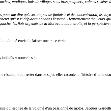
uches, modiques bals de villages sous trois peupliers, calmes rivières don
s pour me dire qu'avec un peu de fantaisie et de concentration, ils voyag
 concret qu'est le déplacement dans l'espace. Heureusement d'ailleurs qu
uche, les flots argentés de la Morava à main droite, et la perspective d'
ont donné envie de laisser une trace écrite.
 intitulés « nouvelles ».
 résultat. Pour rester dans le sujet, elles racontent l’histoire d’un mo
çaise qui est née de la volonté d'un passionné de motos, Jacques Gardette