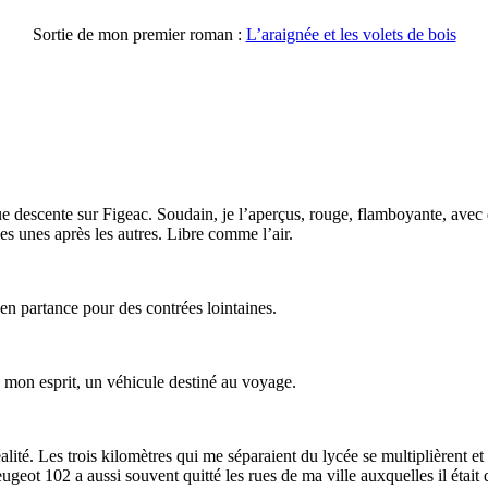
Sortie de mon premier roman :
L’araignée et les volets de bois
gue descente sur Figeac. Soudain, je l’aperçus, rouge, flamboyante, av
les unes après les autres. Libre comme l’air.
en partance pour des contrées lointaines.
s mon esprit, un véhicule destiné au voyage.
té. Les trois kilomètres qui me séparaient du lycée se multiplièrent et 
ugeot 102 a aussi souvent quitté les rues de ma ville auxquelles il étai