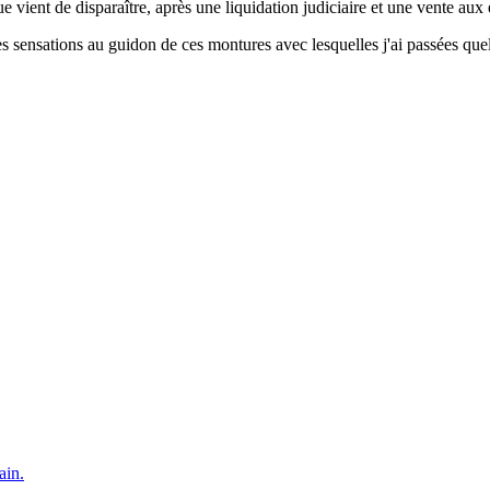
ent de disparaître, après une liquidation judiciaire et une vente aux 
es sensations au guidon de ces montures avec lesquelles j'ai passées que
ain.