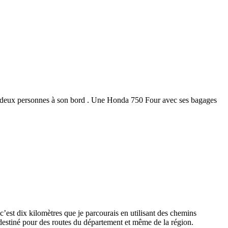
ec deux personnes à son bord . Une Honda 750 Four avec ses bagages
c’est dix kilomètres que je parcourais en utilisant des chemins
t destiné pour des routes du département et même de la région.