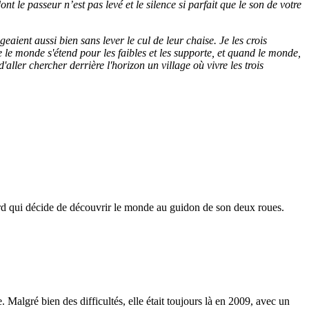
t le passeur n’est pas levé et le silence si parfait que le son de votre
eaient aussi bien sans lever le cul de leur chaise. Je les crois
e le monde s'étend pour les faibles et les supporte, et quand le monde,
aller chercher derrière l'horizon un village où vivre les trois
tard qui décide de découvrir le monde au guidon de son deux roues.
. Malgré bien des difficultés, elle était toujours là en 2009, avec un