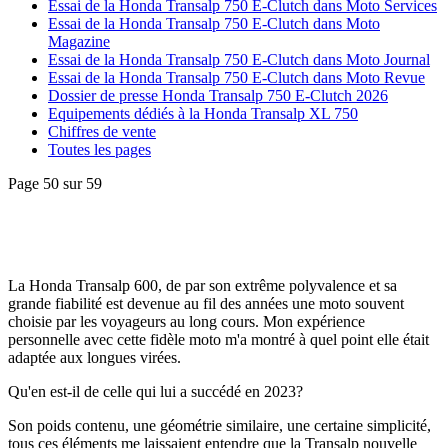
Essai de la Honda Transalp 750 E-Clutch dans Moto Services
Essai de la Honda Transalp 750 E-Clutch dans Moto
Magazine
Essai de la Honda Transalp 750 E-Clutch dans Moto Journal
Essai de la Honda Transalp 750 E-Clutch dans Moto Revue
Dossier de presse Honda Transalp 750 E-Clutch 2026
Equipements dédiés à la Honda Transalp XL 750
Chiffres de vente
Toutes les pages
Page 50 sur 59
La Honda Transalp 600, de par son extrême polyvalence et sa
grande fiabilité est devenue au fil des années une moto souvent
choisie par les voyageurs au long cours. Mon expérience
personnelle avec cette fidèle moto m'a montré à quel point elle était
adaptée aux longues virées.
Qu'en est-il de celle qui lui a succédé en 2023?
Son poids contenu, une géométrie similaire, une certaine simplicité,
tous ces éléments me laissaient entendre que la Transalp nouvelle