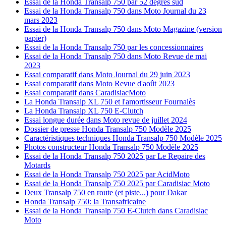
Essai de la Honda Transalp 750 par 52 degrés sud
Essai de la Honda Transalp 750 dans Moto Journal du 23
mars 2023
Essai de la Honda Transalp 750 dans Moto Magazine (version
papier)
Essai de la Honda Transalp 750 par les concessionnaires
Essai de la Honda Transalp 750 dans Moto Revue de mai
2023
Essai comparatif dans Moto Journal du 29 juin 2023
Essai comparatif dans Moto Revue d'août 2023
Essai comparatif dans CaradisiacMoto
La Honda Transalp XL 750 et l'amortisseur Fournalès
La Honda Transalp XL 750 E-Clutch
Essai longue durée dans Moto revue de juillet 2024
Dossier de presse Honda Transalp 750 Modèle 2025
Caractéristiques techniques Honda Transalp 750 Modèle 2025
Photos constructeur Honda Transalp 750 Modèle 2025
Essai de la Honda Transalp 750 2025 par Le Repaire des
Motards
Essai de la Honda Transalp 750 2025 par AcidMoto
Essai de la Honda Transalp 750 2025 par Caradisiac Moto
Deux Transalp 750 en route (et piste...) pour Dakar
Honda Transalp 750: la Transafricaine
Essai de la Honda Transalp 750 E-Clutch dans Caradisiac
Moto