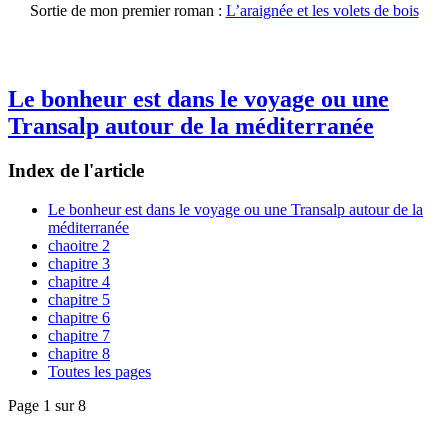
Sortie de mon premier roman :
L’araignée et les volets de bois
Le bonheur est dans le voyage ou une
Transalp autour de la méditerranée
Index de l'article
Le bonheur est dans le voyage ou une Transalp autour de la
méditerranée
chaoitre 2
chapitre 3
chapitre 4
chapitre 5
chapitre 6
chapitre 7
chapitre 8
Toutes les pages
Page 1 sur 8