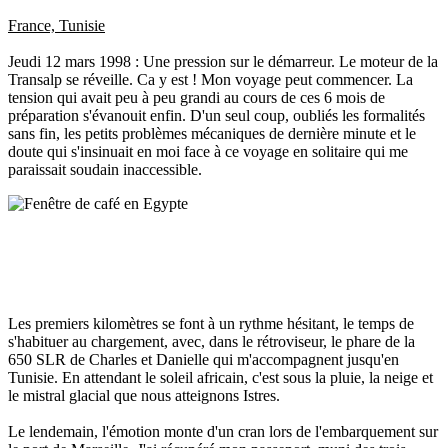
France, Tunisie
Jeudi 12 mars 1998 : Une pression sur le démarreur. Le moteur de la
Transalp se réveille. Ca y est ! Mon voyage peut commencer. La
tension qui avait peu à peu grandi au cours de ces 6 mois de
préparation s'évanouit enfin. D'un seul coup, oubliés les formalités
sans fin, les petits problèmes mécaniques de dernière minute et le
doute qui s'insinuait en moi face à ce voyage en solitaire qui me
paraissait soudain inaccessible.
Les premiers kilomètres se font à un rythme hésitant, le temps de
s'habituer au chargement, avec, dans le rétroviseur, le phare de la
650 SLR de Charles et Danielle qui m'accompagnent jusqu'en
Tunisie. En attendant le soleil africain, c'est sous la pluie, la neige et
le mistral glacial que nous atteignons Istres.
Le lendemain, l'émotion monte d'un cran lors de l'embarquement sur