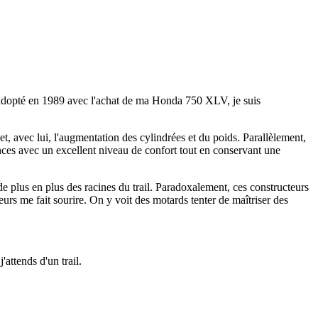
ai adopté en 1989 avec l'achat de ma Honda 750 XLV, je suis
et, avec lui, l'augmentation des cylindrées et du poids. Parallèlement,
tances avec un excellent niveau de confort tout en conservant une
 plus en plus des racines du trail. Paradoxalement, ces constructeurs
rs me fait sourire. On y voit des motards tenter de maîtriser des
'attends d'un trail.