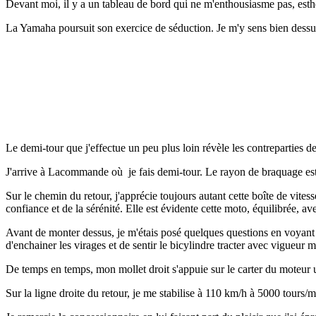
Devant moi, il y a un tableau de bord qui ne m'enthousiasme pas, esthét
La Yamaha poursuit son exercice de séduction. Je m'y sens bien dessus
Le demi-tour que j'effectue un peu plus loin révèle les contreparties d
J'arrive à Lacommande où je fais demi-tour. Le rayon de braquage es
Sur le chemin du retour, j'apprécie toujours autant cette boîte de vitess
confiance et de la sérénité. Elle est évidente cette moto, équilibrée, 
Avant de monter dessus, je m'étais posé quelques questions en voyant ce
d'enchainer les virages et de sentir le bicylindre tracter avec vigueur 
De temps en temps, mon mollet droit s'appuie sur le carter du moteur
Sur la ligne droite du retour, je me stabilise à 110 km/h à 5000 tours/m