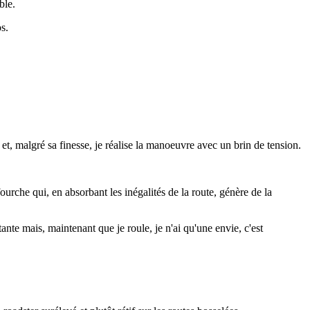
ble.
s.
et, malgré sa finesse, je réalise la manoeuvre avec un brin de tension.
fourche qui, en absorbant les inégalités de la route, génère de la
ante mais, maintenant que je roule, je n'ai qu'une envie, c'est