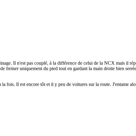
age. Il n'est pas couplé, à la différence de celui de la NCX mais il répon
 de freiner uniquement du pied tout en gardant la main droite bien serré
la fois. Il est encore tôt et il y peu de voitures sur la route. J'entame 