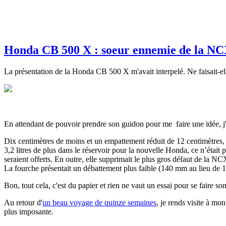
Honda CB 500 X : soeur ennemie de la NC
La présentation de la Honda CB 500 X m'avait interpelé. Ne faisait-
En attendant de pouvoir prendre son guidon pour me faire une idée, j'
Dix centimètres de moins et un empattement réduit de 12 centimètres, p
3,2 litres de plus dans le réservoir pour la nouvelle Honda, ce n’était 
seraient offerts. En outre, elle supprimait le plus gros défaut de la NCX 
La fourche présentait un débattement plus faible (140 mm au lieu de 1
Bon, tout cela, c'est du papier et rien ne vaut un essai pour se faire so
Au retour d'
un beau voyage de quinze semaines
, je rends visite à mo
plus imposante.