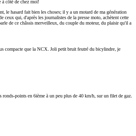
e à côté de chez moi!
nt, le hasard fait bien les choses; il y a un motard de ma génération
de ceux qui, d'après les journalistes de la presse moto, achètent cette
le de ce châssis merveilleux, du couple du moteur, du plaisir qu'il a
s compacte que la NCX. Joli petit bruit feutré du bicylindre, je
 les ronds-points en 6ième à un peu plus de 40 km/h, sur un filet de gaz.