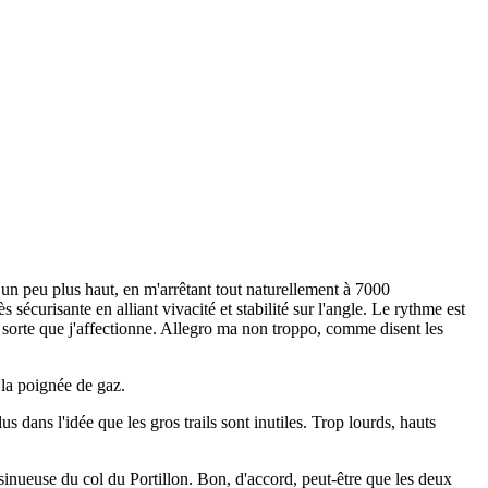
s un peu plus haut, en m'arrêtant tout naturellement à 7000
sécurisante en alliant vivacité et stabilité sur l'angle. Le rythme est
ue sorte que j'affectionne. Allegro ma non troppo, comme disent les
 la poignée de gaz.
s dans l'idée que les gros trails sont inutiles. Trop lourds, hauts
sinueuse du col du Portillon. Bon, d'accord, peut-être que les deux