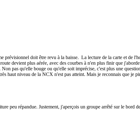
prévisionnel doit être revu à la baisse. La lecture de la carte et de l'
 route devient plus aérée, avec des courbes à n'en plus finir que j'abor
u. Non pas qu'elle bouge ou qu'elle soit imprécise, c'est plus une quest
très haut niveau de la NCX n'est pas atteint. Mais je reconnais que je pi
ure peu répandue. Justement, j'aperçois un groupe arrêté sur le bord de