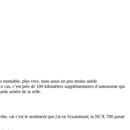
us maniable, plus vive, mais aussi un peu moins stable.
ns ce cas, c’est près de 100 kilomètres supplémentaires d’autonomie qui
tie arrière de la selle.
tite, car c'est le sentiment que j'ai en l'examinant; la NCX 700 parait