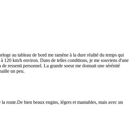
horloge au tableau de bord me ramène à la dure réalité du temps qui
de à 120 km/h environ. Dans de telles conditions, je me souviens d'une
ion de ressenti personnel. La grande soeur me donnait une sérénité
naille un peu.
 la route.De bien beaux engins, légers et maniables, mais avec un