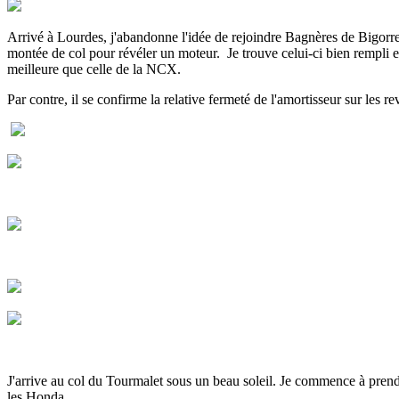
Arrivé à Lourdes, j'abandonne l'idée de rejoindre Bagnères de Bigorre et
montée de col pour révéler un moteur. Je trouve celui-ci bien rempli et
meilleure que celle de la NCX.
Par contre, il se confirme la relative fermeté de l'amortisseur sur les 
J'arrive au col du Tourmalet sous un beau soleil. Je commence à prendre
les Honda.