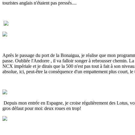
touristes anglais n'étaient pas pressés....
Après le passage du port de la Bonaigua, je réalise que mon programme 
passe. Oubliée l'Andorre , il va falloir songer à rebrousser chemin. La
NCX impériale et je dirais que la 500 n'est pas tout à fait à son nivea
absolue, ici, peut-être la conséquence d'un empattement plus court, le 
Depuis mon entrée en Espagne, je croise régulièrement des Lotus, voit
gros défaut pour moi: deux roues en trop!