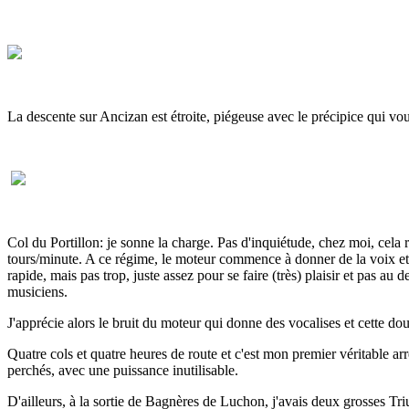
La descente sur Ancizan est étroite, piégeuse avec le précipice qui vous
Col du Portillon: je sonne la charge. Pas d'inquiétude, chez moi, cela 
tours/minute. A ce régime, le moteur commence à donner de la voix et la 
rapide, mais pas trop, juste assez pour se faire (très) plaisir et pas a
musiciens.
J'apprécie alors le bruit du moteur qui donne des vocalises et cette d
Quatre cols et quatre heures de route et c'est mon premier véritable arrê
perchés, avec une puissance inutilisable.
D'ailleurs, à la sortie de Bagnères de Luchon, j'avais deux grosses Tr