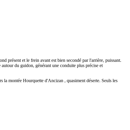
d présent et le frein avant est bien secondé par l'arrière, puissant.
e autour du guidon, générant une conduite plus précise et
alors la montée Hourquette d'Ancizan , quasiment déserte. Seuls les