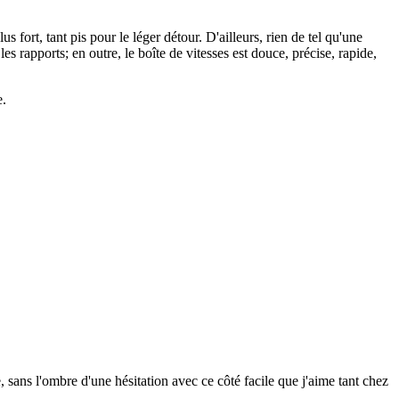
fort, tant pis pour le léger détour. D'ailleurs, rien de tel qu'une
s rapports; en outre, le boîte de vitesses est douce, précise, rapide,
e.
 sans l'ombre d'une hésitation avec ce côté facile que j'aime tant chez