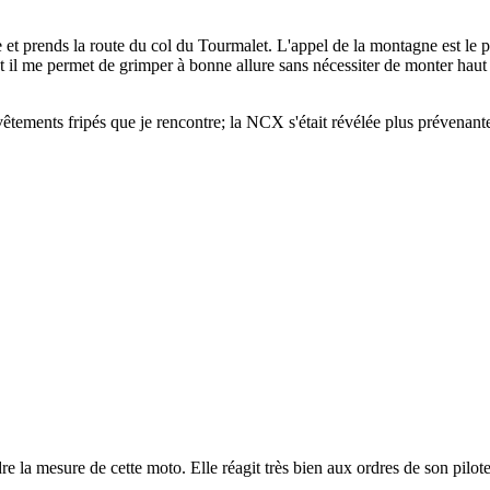
 prends la route du col du Tourmalet. L'appel de la montagne est le plus 
 il me permet de grimper à bonne allure sans nécessiter de monter haut le
revêtements fripés que je rencontre; la NCX s'était révélée plus prévenant
 la mesure de cette moto. Elle réagit très bien aux ordres de son pilote,